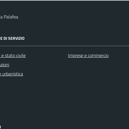
a Palafea
E DI SERVIZIO
e stato civile
Imprese e commercio
zioni
 urbanistica
I