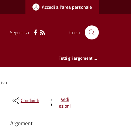
Accedi all'area personale
Seguici su
Cerca
Tutti gli argomenti...
tiva
Vedi
Condividi
azioni
Argomenti