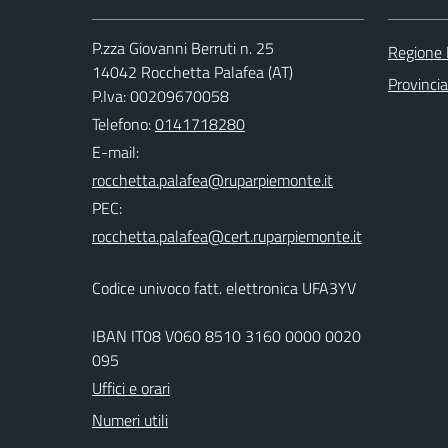
P.zza Giovanni Berruti n. 25
Regione
14042 Rocchetta Palafea (AT)
Provincia
P.Iva: 00209670058
Telefono:
0141718280
E-mail:
PEC:
Codice univoco fatt. elettronica UFA3YV
IBAN IT08 V060 8510 3160 0000 0020
095
Uffici e orari
Numeri utili