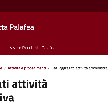
ta Palafea
Vivere Rocchetta Palafea
te
/
Attività e procedimenti
/
Dati aggregati attività amministra
i attività
iva