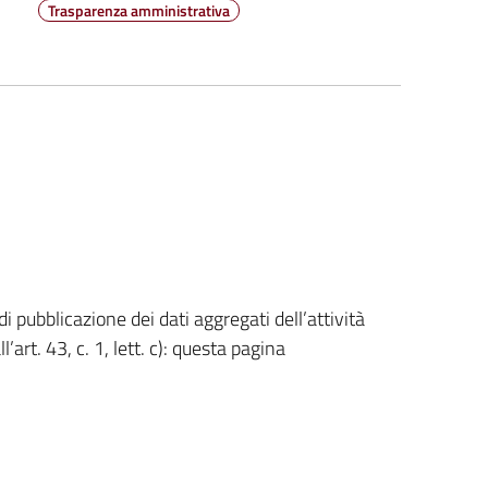
Trasparenza amministrativa
i pubblicazione dei dati aggregati dell’attività
ll’art. 43, c. 1, lett. c): questa pagina