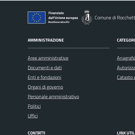
Comune di Rocchett
AMMINISTRAZIONE
CATEGORI
Aree amministrative
Anagrafe 
Documenti e dati
Autorizza
Enti e fondazioni
Catasto e
Organi di governo
Personale amministrativo
Politici
Uffici
CONTATTI
LINK UTIL