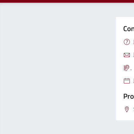
Con
Pro