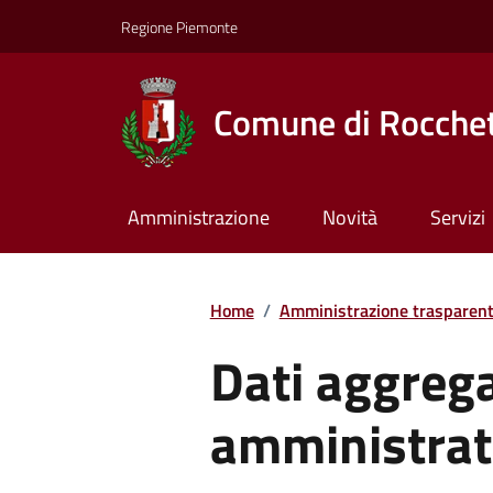
Regione Piemonte
Comune di Rocchet
Amministrazione
Novità
Servizi
Home
/
Amministrazione trasparen
Dati aggregat
amministrat