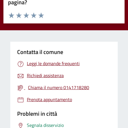
pagina?
Valuta da 1 a 5 stelle la pagina
Valuta 1 stelle su 5
Valuta 2 stelle su 5
Valuta 3 stelle su 5
Valuta 4 stelle su 5
Valuta 5 stelle su 5
Contatta il comune
Leggi le domande frequenti
Richiedi assistenza
Chiama il numero 0141718280
Prenota appuntamento
Problemi in città
Segnala disservizio