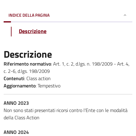
INDICE DELLA PAGINA
Descrizione
Descrizione
Riferimento normativo
: Art. 1, c. 2, d.lgs. n. 198/2009 - Art. 4,
c. 2-6, d.lgs. 198/2009
Contenuti
: Class action
Aggiornamento
: Tempestivo
A
NNO 2023
Non sono stati presentati ricorsi contro l'Ente con le modalità
della Class Action
ANNO 2024