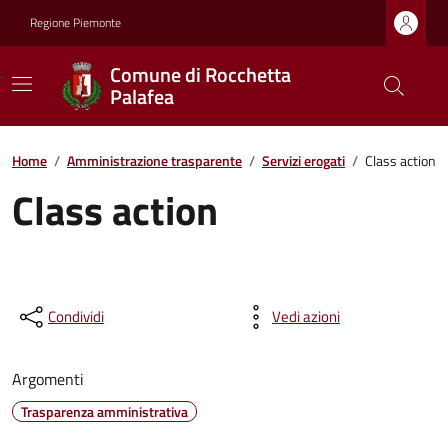
Regione Piemonte
Comune di Rocchetta
Palafea
Home
/
Amministrazione trasparente
/
Servizi erogati
/
Class action
Class action
Condividi
Vedi azioni
Argomenti
Trasparenza amministrativa