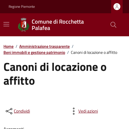
Regione Piemonte
Comune di Rocchetta
Palafea
Home
/
Amministrazione trasparente
/
Beni immobili e gestione patrimonio
/
Canoni di locazione o affitto
Canoni di locazione o
affitto
Condividi
Vedi azioni