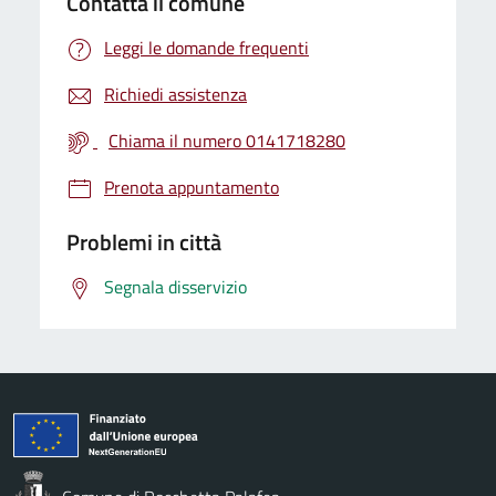
Contatta il comune
Leggi le domande frequenti
Richiedi assistenza
Chiama il numero 0141718280
Prenota appuntamento
Problemi in città
Segnala disservizio