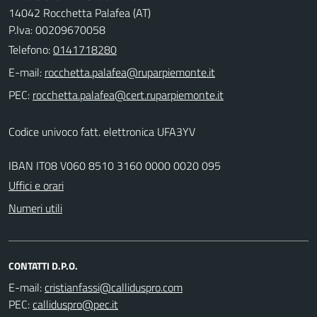
14042 Rocchetta Palafea (AT)
P.Iva: 00209670058
Telefono:
0141718280
E-mail:
PEC:
Codice univoco fatt. elettronica UFA3YV
IBAN IT08 V060 8510 3160 0000 0020 095
Uffici e orari
Numeri utili
CONTATTI D.P.O.
E-mail:
PEC: