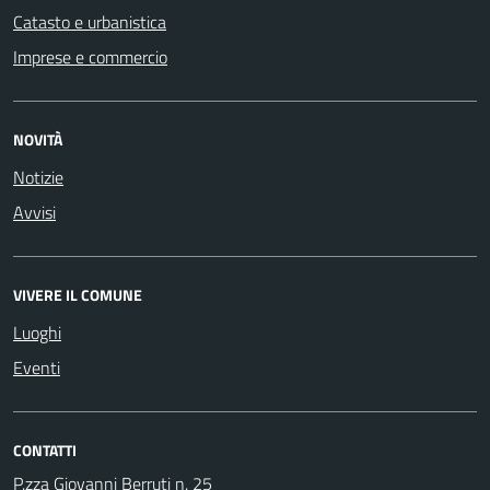
Catasto e urbanistica
Imprese e commercio
NOVITÀ
Notizie
Avvisi
VIVERE IL COMUNE
Luoghi
Eventi
CONTATTI
P.zza Giovanni Berruti n. 25