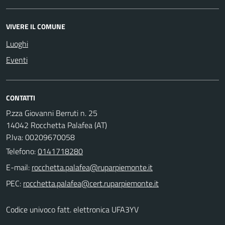
VIVERE IL COMUNE
Luoghi
Eventi
CONTATTI
P.zza Giovanni Berruti n. 25
14042 Rocchetta Palafea (AT)
P.Iva: 00209670058
Telefono:
0141718280
E-mail:
PEC:
Codice univoco fatt. elettronica UFA3YV