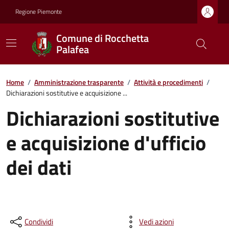
Regione Piemonte
Comune di Rocchetta
Palafea
Home
/
Amministrazione trasparente
/
Attività e procedimenti
/
Dichiarazioni sostitutive e acquisizione ...
Dichiarazioni sostitutive
e acquisizione d'ufficio
dei dati
Condividi
Vedi azioni