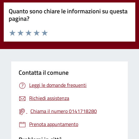
Quanto sono chiare le informazioni su questa
pagina?
Valuta da 1 a 5 stelle la pagina
Valuta 1 stelle su 5
Valuta 2 stelle su 5
Valuta 3 stelle su 5
Valuta 4 stelle su 5
Valuta 5 stelle su 5
Contatta il comune
Leggi le domande frequenti
Richiedi assistenza
Chiama il numero 0141718280
Prenota appuntamento