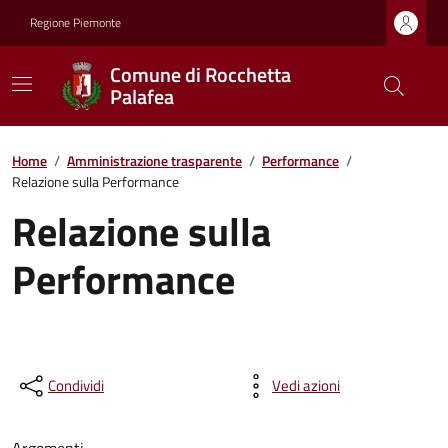
Regione Piemonte
Comune di Rocchetta
Palafea
Home
/
Amministrazione trasparente
/
Performance
/
Relazione sulla Performance
Relazione sulla
Performance
Condividi
Vedi azioni