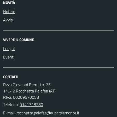
NOVITÀ
Notizie
Avvisi
VIVERE IL COMUNE
Luoghi
Eventi
CONTATTI
P.zza Giovanni Berruti n. 25
14042 Rocchetta Palafea (AT)
P.Iva: 00209670058
Telefono:
0141718280
E-mail: