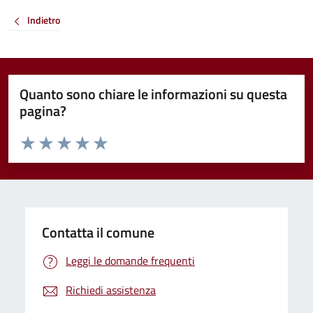
Indietro
Quanto sono chiare le informazioni su questa
pagina?
Valuta da 1 a 5 stelle la pagina
Valuta 1 stelle su 5
Valuta 2 stelle su 5
Valuta 3 stelle su 5
Valuta 4 stelle su 5
Valuta 5 stelle su 5
Contatta il comune
Leggi le domande frequenti
Richiedi assistenza