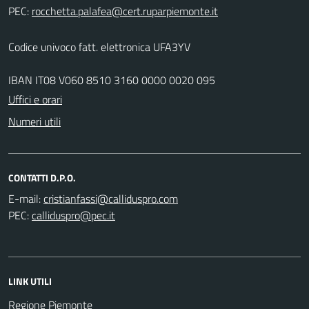
PEC:
Codice univoco fatt. elettronica UFA3YV
IBAN IT08 V060 8510 3160 0000 0020 095
Uffici e orari
Numeri utili
CONTATTI D.P.O.
E-mail:
PEC:
LINK UTILI
Regione Piemonte