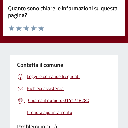
Quanto sono chiare le informazioni su questa
pagina?
Valuta da 1 a 5 stelle la pagina
Valuta 1 stelle su 5
Valuta 2 stelle su 5
Valuta 3 stelle su 5
Valuta 4 stelle su 5
Valuta 5 stelle su 5
Contatta il comune
Leggi le domande frequenti
Richiedi assistenza
Chiama il numero 0141718280
Prenota appuntamento
Problemi in città