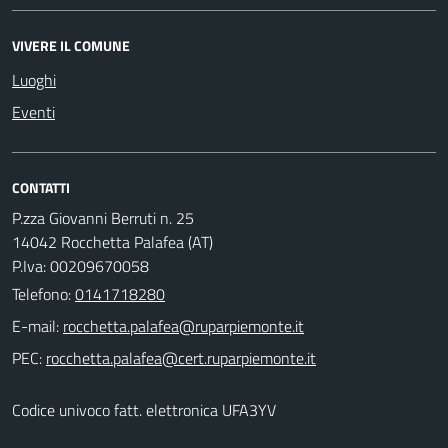
VIVERE IL COMUNE
Luoghi
Eventi
CONTATTI
P.zza Giovanni Berruti n. 25
14042 Rocchetta Palafea (AT)
P.Iva: 00209670058
Telefono:
0141718280
E-mail:
PEC:
Codice univoco fatt. elettronica UFA3YV