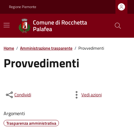
Regione Piemonte
Comune di Rocchetta
Palafea
Home
/
Amministrazione trasparente
/
Provvedimenti
Provvedimenti
Condividi
Vedi azioni
Argomenti
Trasparenza amministrativa