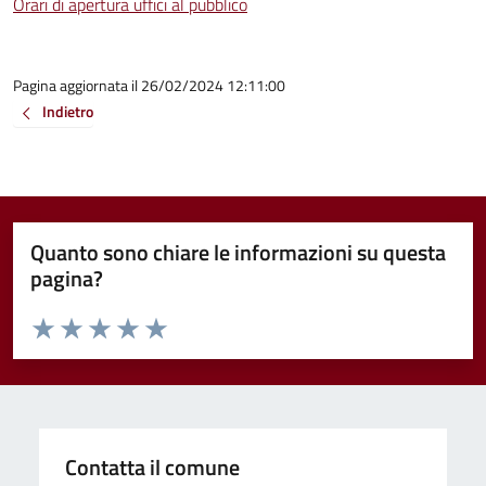
Orari di apertura uffici al pubblico
Pagina aggiornata il 26/02/2024 12:11:00
Indietro
Quanto sono chiare le informazioni su questa
pagina?
Valuta da 1 a 5 stelle la pagina
Valuta 1 stelle su 5
Valuta 2 stelle su 5
Valuta 3 stelle su 5
Valuta 4 stelle su 5
Valuta 5 stelle su 5
Contatta il comune