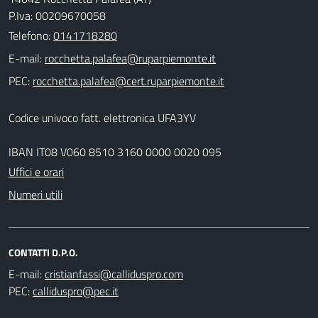
P.Iva: 00209670058
Telefono:
0141718280
E-mail:
PEC:
Codice univoco fatt. elettronica UFA3YV
IBAN IT08 V060 8510 3160 0000 0020 095
Uffici e orari
Numeri utili
CONTATTI D.P.O.
E-mail:
PEC: