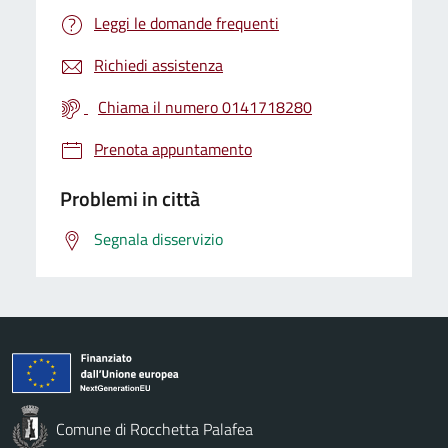
Leggi le domande frequenti
Richiedi assistenza
Chiama il numero 0141718280
Prenota appuntamento
Problemi in città
Segnala disservizio
Comune di Rocchetta Palafea