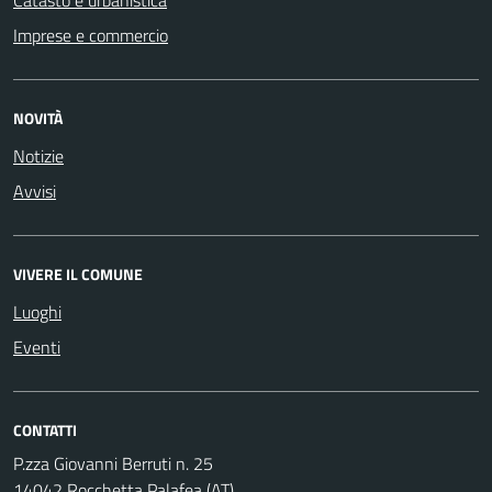
Imprese e commercio
NOVITÀ
Notizie
Avvisi
VIVERE IL COMUNE
Luoghi
Eventi
CONTATTI
P.zza Giovanni Berruti n. 25
14042 Rocchetta Palafea (AT)