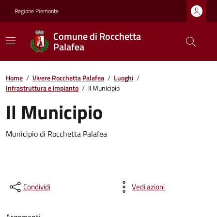
Regione Piemonte
Comune di Rocchetta
Palafea
Home
/
Vivere Rocchetta Palafea
/
Luoghi
/
Infrastruttura e impianto
/
Il Municipio
Il Municipio
Municipio di Rocchetta Palafea
Condividi
Vedi azioni